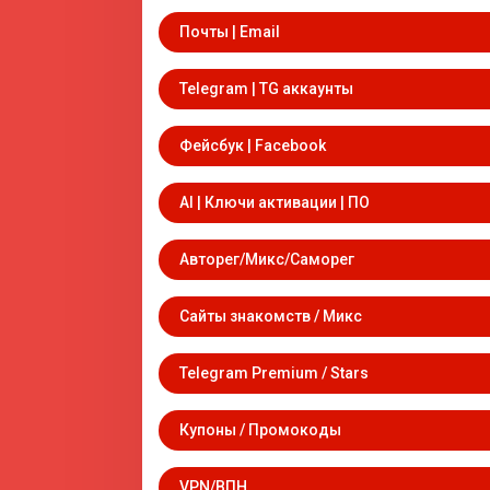
Почты | Email
Telegram | TG аккаунты
Фейсбук | Facebook
AI | Ключи активации | ПО
Авторег/Микс/Саморег
Сайты знакомств / Микс
Telegram Premium / Stars
Купоны / Промокоды
VPN/ВПН