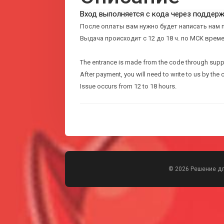
Вход выполняется с кода через поддерж
После оплаты вам нужно будет написать нам п
Выдача происходит с 12 до 18 ч. по МСК врем
The entrance is made from the code through supp
After payment, you will need to write to us by the 
Issue occurs from 12 to 18 hours.
© 2026 Решение д