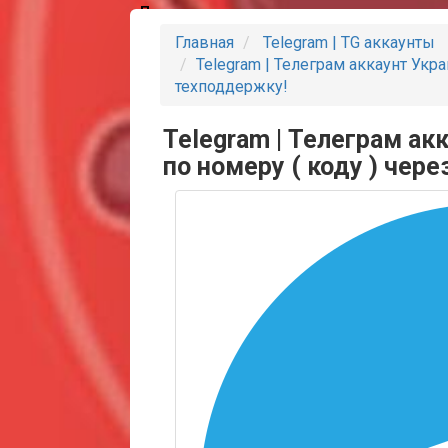
Партнеры
Главная
Telegram | TG аккаунты
Telegram | Телеграм аккаунт Украи
техподдержку!
Telegram | Телеграм акк
по номеру ( коду ) чер