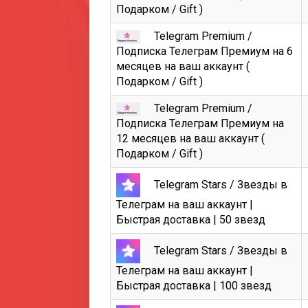
Подарком / Gift )
Telegram Premium /
Подписка Телеграм Премиум на 6
месяцев на ваш аккаунт (
Подарком / Gift )
Telegram Premium /
Подписка Телеграм Премиум на
12 месяцев на ваш аккаунт (
Подарком / Gift )
Telegram Stars / Звезды в
Телеграм на ваш аккаунт |
Быстрая доставка | 50 звезд
Telegram Stars / Звезды в
Телеграм на ваш аккаунт |
Быстрая доставка | 100 звезд