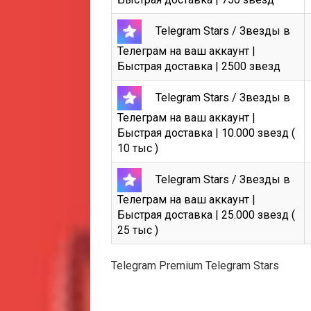
Telegram Stars / Звезды в
Телеграм на ваш аккаунт |
Быстрая доставка | 2500 звезд
Telegram Stars / Звезды в
Телеграм на ваш аккаунт |
Быстрая доставка | 10.000 звезд (
10 тыс )
Telegram Stars / Звезды в
Телеграм на ваш аккаунт |
Быстрая доставка | 25.000 звезд (
25 тыс )
Telegram Premium Telegram Stars