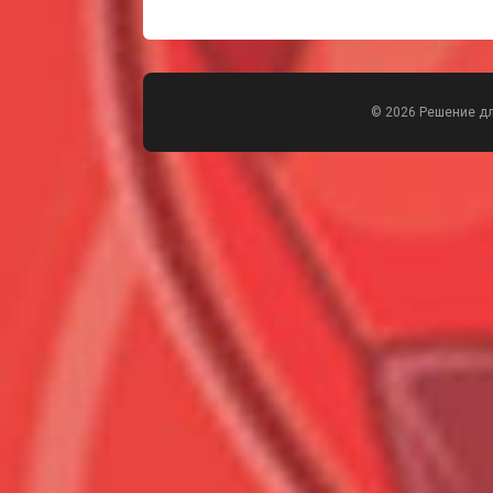
© 2026 Решение д