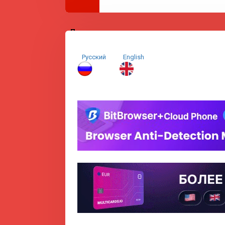
Партнеры
Русский
E
nglish