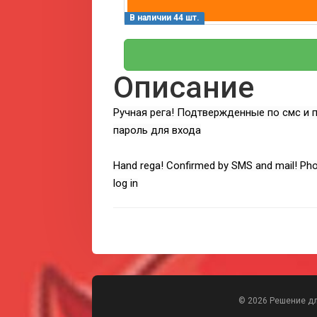
В наличии 44 шт.
Описание
Ручная рега! Подтвержденные по смс и п
пароль для входа
Hand rega! Confirmed by SMS and mail! Phot
log in
© 2026 Решение д