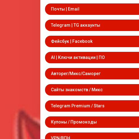
Почты | Email
Telegram | TG аккаунты
Фейсбук | Facebook
AI | Ключи активации | ПО
Авторег/Микс/Саморег
Сайты знакомств / Микс
Telegram Premium / Stars
Купоны / Промокоды
VPN/ВПН