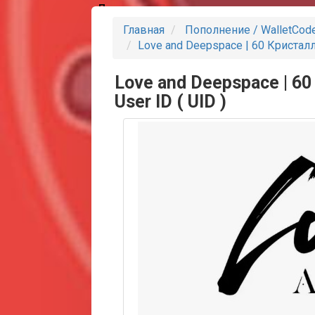
Партнеры
Главная
Пополнение / WalletCod
Love and Deepspace | 60 Кристалл
Love and Deepspace | 6
User ID ( UID )