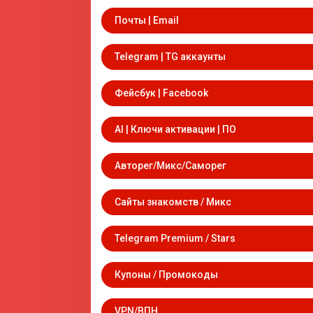
Почты | Email
Telegram | TG аккаунты
Фейсбук | Facebook
AI | Ключи активации | ПО
Авторег/Микс/Саморег
Сайты знакомств / Микс
Telegram Premium / Stars
Купоны / Промокоды
VPN/ВПН