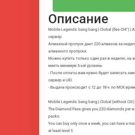
Описание
Mobile Legends: bang bang | Clobal (без СНГ) |
сервер
Алмазный пропуск дает 220 алмазов за недел
алмазного пропуска.
Можно купить только один раз в неделю, на а
иметь минимум 5-ый уровень
- После оплаты вам нужно будет написать нам
сервер и UID.
- Выдача происходит с 12 до 18 ч. по МСК вр
Mobile Legends: bang bang | Clobal (without CIS) 
The Diamond Pass gives you 220 diamonds per wee
packs.
You can buy only once a week, you can have a ma
at least level 5