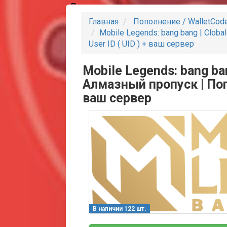
Партнеры
Главная
Пополнение / WalletCod
Mobile Legends: bang bang | Clob
User ID ( UID ) + ваш сервер
Mobile Legends: bang ban
Алмазный пропуск | Попо
ваш сервер
В наличии 122 шт.