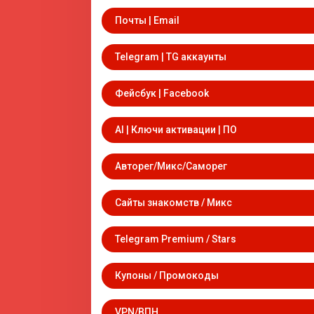
Почты | Email
Telegram | TG аккаунты
Фейсбук | Facebook
AI | Ключи активации | ПО
Авторег/Микс/Саморег
Сайты знакомств / Микс
Telegram Premium / Stars
Купоны / Промокоды
VPN/ВПН