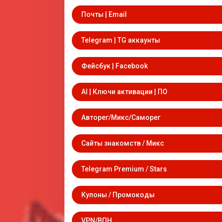
Почты | Email
Telegram | TG аккаунты
Фейсбук | Facebook
AI | Ключи активации | ПО
Авторег/Микс/Саморег
Сайты знакомств / Микс
Telegram Premium / Stars
Купоны / Промокоды
VPN/ВПН