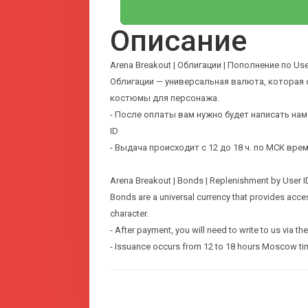
Описание
Arena Breakout | Облигации | Пополнение по User 
Облигации — универсальная валюта, которая 
костюмы для персонажа.
- После оплаты вам нужно будет написать нам
ID
- Выдача происходит с 12 до 18 ч. по МСК вр
Arena Breakout | Bonds | Replenishment by User I
Bonds are a universal currency that provides acc
character.
- After payment, you will need to write to us via t
- Issuance occurs from 12 to 18 hours Moscow ti