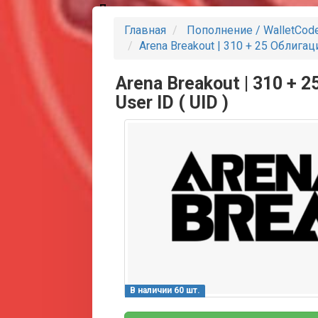
Партнеры
Главная
Пополнение / WalletCod
Arena Breakout | 310 + 25 Облигац
Arena Breakout | 310 + 
User ID ( UID )
В наличии 60 шт.