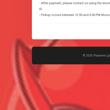
- After payment, please contact us using the stor
ID.
- Pickup occurs between 12:00 and 6:00 PM Mosc
© 2026 Решение д