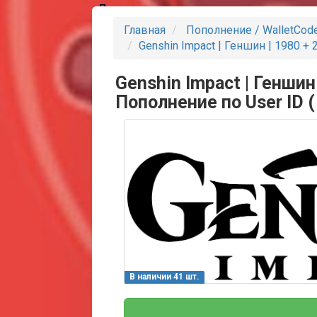
Партнеры
Главная
Пополнение / WalletCod
Genshin Impact | Геншин | 1980 + 
Genshin Impact | Геншин
Пополнение по User ID ( 
В наличии 41 шт.