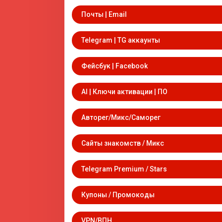
Почты | Email
Telegram | TG аккаунты
Фейсбук | Facebook
AI | Ключи активации | ПО
Авторег/Микс/Саморег
Сайты знакомств / Микс
Telegram Premium / Stars
Купоны / Промокоды
VPN/ВПН