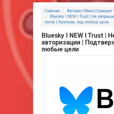
Партнеры
Главная
Авторег/Микс/Саморег
Bluesky I NEW I Trust | Не запр
почте | Крепкие, под любые цели
Bluesky I NEW I Trust |
авторизации | Подтверж
любые цели