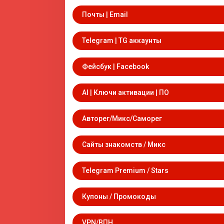
Почты | Email
Telegram | TG аккаунты
Фейсбук | Facebook
AI | Ключи активации | ПО
Авторег/Микс/Саморег
Сайты знакомств / Микс
Telegram Premium / Stars
Купоны / Промокоды
VPN/ВПН