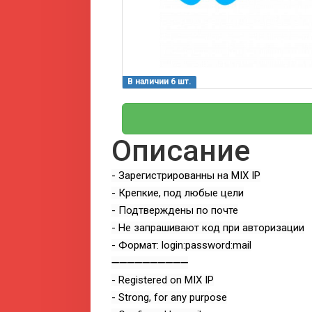
В наличии 6 шт.
Описание
- Зарегистрированны на MIX IP
- Крепкие, под любые цели
- Подтверждены по почте
- Не запрашивают код при авторизации
- Формат: login:password:mail
➖➖➖➖➖➖➖➖➖➖
- Registered on MIX IP
- Strong, for any purpose