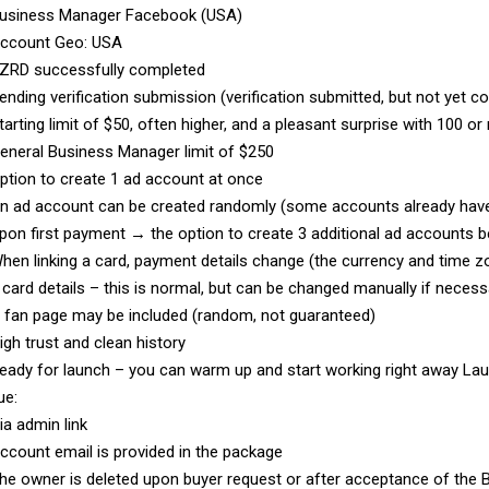
usiness Manager Facebook (USA)
ccount Geo: USA
ZRD successfully completed
ending verification submission (verification submitted, but not yet c
tarting limit of $50, often higher, and a pleasant surprise with 100 o
eneral Business Manager limit of $250
ption to create 1 ad account at once
n ad account can be created randomly (some accounts already have 
pon first payment → the option to create 3 additional ad accounts 
hen linking a card, payment details change (the currency and time z
 card details – this is normal, but can be changed manually if necess
 fan page may be included (random, not guaranteed)
igh trust and clean history
eady for launch – you can warm up and start working right away La
ue:
ia admin link
ccount email is provided in the package
he owner is deleted upon buyer request or after acceptance of the 