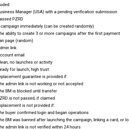
luded:
usiness Manager (USA) with a pending verification submission
Passed PZRD
 campaign immediately (can be created randomly)
he ability to create 3 or more campaigns after the first payment
an page (random)
dmin link
ccount email
lean, no launches or activity
eady for launch, high trust
eplacement guarantee is provided if:
he admin link is not working or not accepted
he BM is blocked until transfer
ZRD is not passed, if claimed
eplacement is not provided if:
he buyer confirmed login and began operations
he BM was banned after launching the campaign, linking a card, or log
he admin link is not verified within 24 hours