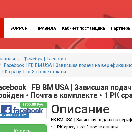
SUPPORT
ПРАВИЛА
Кабинет поставщика
Партнеры
лавная
Фейсбук | Facebook
Facebook | FB BM USA | Зависшая подача на верификацию
 РК сразу + от 3 после оплаты
acebook | FB BM USA | Зависшая пода
ройден • Почта в комплекте • 1 РК ср
Описание
1300.00 Руб.
В наличии 4 шт.
FB BM USA | Зависшая подача на вериф
• 1 РК сразу + от 3 после оплаты
Купить