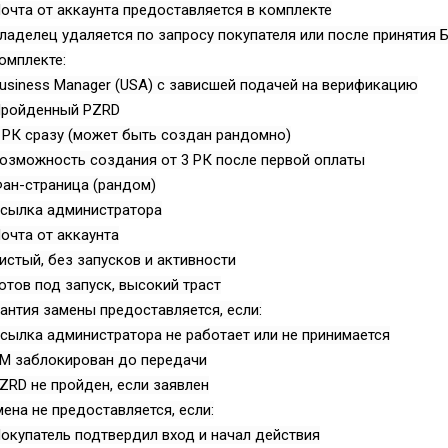
очта от аккаунта предоставляется в комплекте
ладелец удаляется по запросу покупателя или после принятия 
омплекте:
usiness Manager (USA) с зависшей подачей на верификацию
Пройденный PZRD
 РК сразу (может быть создан рандомно)
озможность создания от 3 РК после первой оплаты
ан-страница (рандом)
Ссылка администратора
очта от аккаунта
истый, без запусков и активности
отов под запуск, высокий траст
антия замены предоставляется, если:
сылка администратора не работает или не принимается
БМ заблокирован до передачи
ZRD не пройден, если заявлен
ена не предоставляется, если:
окупатель подтвердил вход и начал действия