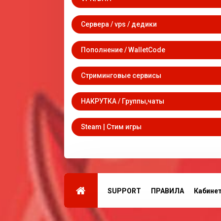
Сервера / vps / дедики
Пополнение / WalletCode
Стриминговые сервисы
НАКРУТКА / Группы,чаты
Steam | Стим игры
SUPPORT
ПРАВИЛА
Кабине