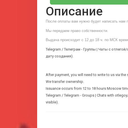
Описание
После оплаты вам нужно будет написать нам п
Мы передаем право собственности.
Выдача происходит с 12 до 18 ч. по МСК врем
Telegram / Телеграм - Группы | Чаты с отлего
дату создания).
After payment, you will need to write to us via the
We transfer ownership.
Issuance occurs from 12 to 18 hours Moscow tim
Telegram / Telegram - Groups | Chats with otlegoy/o
visible).