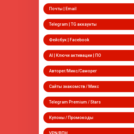
Почты | Email
Telegram | TG аккаунты
Фейсбук | Facebook
AI | Ключи активации | ПО
Авторег/Микс/Саморег
Сайты знакомств / Микс
Telegram Premium / Stars
Купоны / Промокоды
VPN/ВПН