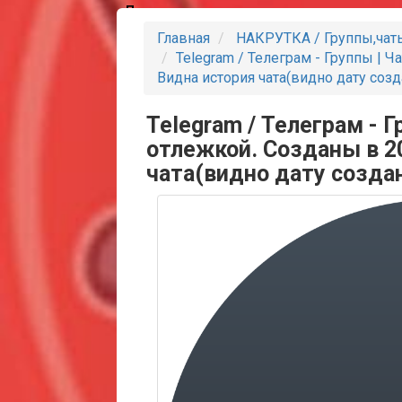
Партнеры
Главная
НАКРУТКА / Группы,чат
Telegram / Телеграм - Группы | Ч
Видна история чата(видно дату созд
Telegram / Телеграм - Г
отлежкой. Созданы в 2
чата(видно дату создан