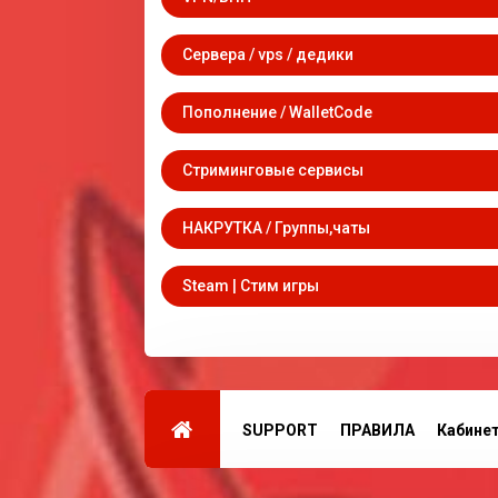
Сервера / vps / дедики
Пополнение / WalletCode
Стриминговые сервисы
НАКРУТКА / Группы,чаты
Steam | Стим игры
SUPPORT
ПРАВИЛА
Кабине