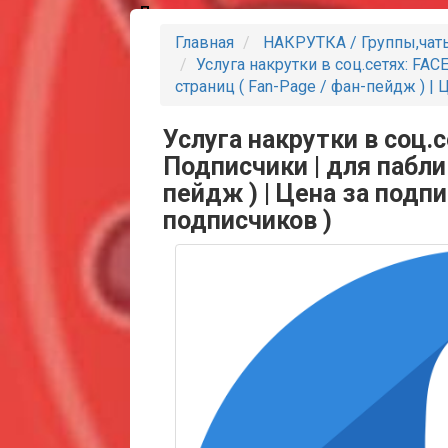
Партнеры
Главная
НАКРУТКА / Группы,чат
Услуга накрутки в соц.сетях: FA
страниц ( Fan-Page / фан-пейдж ) | 
Услуга накрутки в соц.
Подписчики | для паблик
пейдж ) | Цена за подпи
подписчиков )