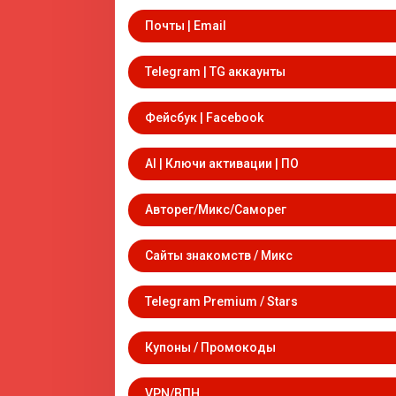
Почты | Email
Telegram | TG аккаунты
Фейсбук | Facebook
AI | Ключи активации | ПО
Авторег/Микс/Саморег
Сайты знакомств / Микс
Telegram Premium / Stars
Купоны / Промокоды
VPN/ВПН