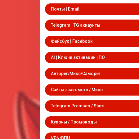
Почты | Email
Telegram | TG аккаунты
Фейсбук | Facebook
AI | Ключи активации | ПО
Авторег/Микс/Саморег
Сайты знакомств / Микс
Telegram Premium / Stars
Купоны / Промокоды
VPN/ВПН