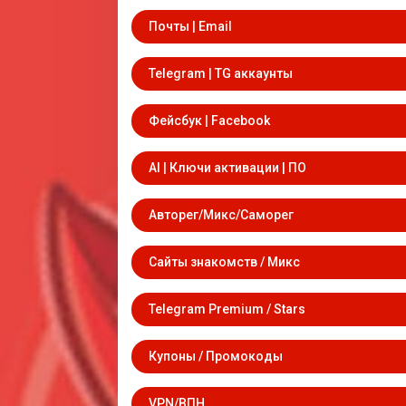
Почты | Email
Telegram | TG аккаунты
Фейсбук | Facebook
AI | Ключи активации | ПО
Авторег/Микс/Саморег
Сайты знакомств / Микс
Telegram Premium / Stars
Купоны / Промокоды
VPN/ВПН