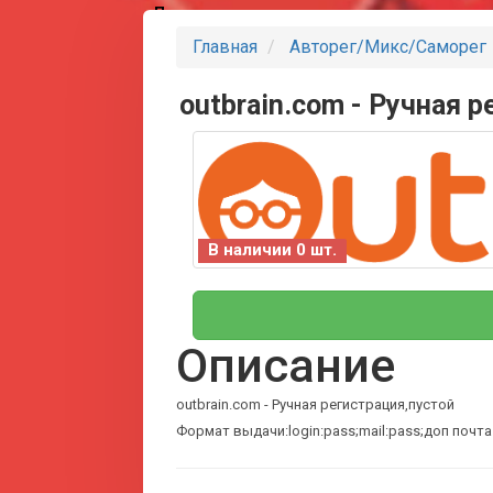
Партнеры
Главная
Авторег/Микс/Саморег
outbrain.com - Ручная 
В наличии 0 шт.
Описание
outbrain.com - Ручная регистрация,пустой
Формат выдачи:login:pass;mail:pass;доп почта