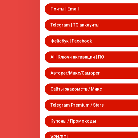
Почты | Email
Telegram | TG аккаунты
Фейсбук | Facebook
AI | Ключи активации | ПО
Авторег/Микс/Саморег
Сайты знакомств / Микс
Telegram Premium / Stars
Купоны / Промокоды
VPN/ВПН