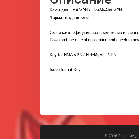
Ключ для HMA VPN / HideMyAss VPN
Скачивайте официальное приложение,и заранее
Download the official application and check in adv
Key for HMA VPN / HideMyAss VPN

Issue format:Key
© 2026 Решение д