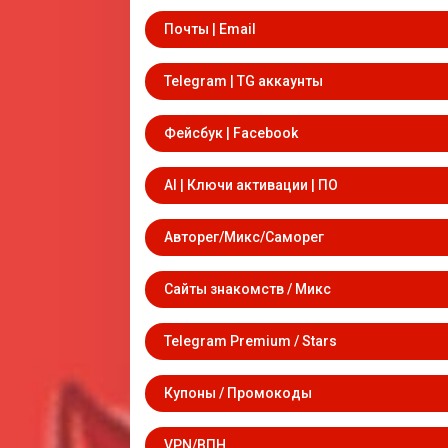
Почты | Email
Telegram | TG аккаунты
Фейсбук | Facebook
AI | Ключи активации | ПО
Авторег/Микс/Саморег
Сайты знакомств / Микс
Telegram Premium / Stars
Купоны / Промокоды
VPN/ВПН