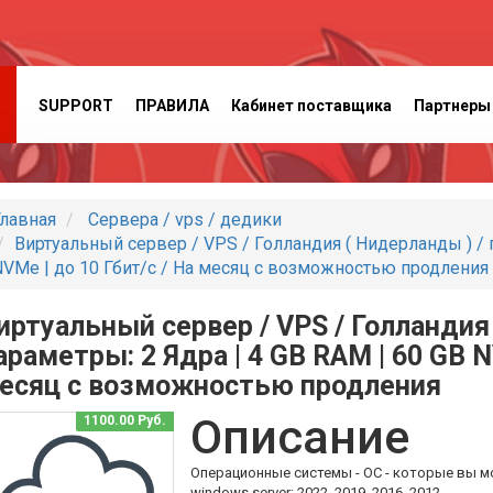
SUPPORT
ПРАВИЛА
Кабинет поставщика
Партнеры
лавная
Сервера / vps / дедики
Виртуальный сервер / VPS / Голландия ( Нидерланды ) / п
VMe | до 10 Гбит/с / На месяц с возможностью продления
иртуальный сервер / VPS / Голландия
араметры: 2 Ядра | 4 GB RAM | 60 GB N
есяц с возможностью продления
Описание
1100.00 Руб.
Операционные системы - ОС - которые вы м
windows server: 2022, 2019, 2016, 2012