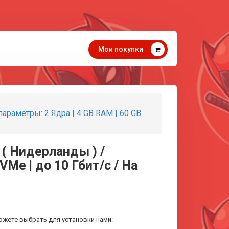
Мои покупки
араметры: 2 Ядра | 4 GB RAM | 60 GB
 ( Нидерланды ) /
VMe | до 10 Гбит/с / На
ожете выбрать для установки нами: